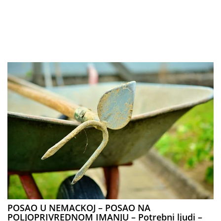
POSAO U NEMACKOJ – POSAO NA
POLJOPRIVREDNOM IMANJU – Potrebni ljudi –