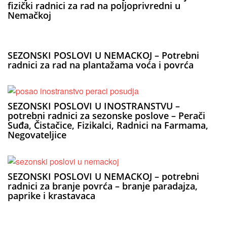
fizički radnici za rad na poljoprivredni u
Nemačkoj
SEZONSKI POSLOVI U NEMACKOJ – Potrebni
radnici za rad na plantažama voća i povrća
SEZONSKI POSLOVI U INOSTRANSTVU –
potrebni radnici za sezonske poslove – Perači
Suđa, Čistačice, Fizikalci, Radnici na Farmama,
Negovateljice
SEZONSKI POSLOVI U NEMACKOJ – potrebni
radnici za branje povrća – branje paradajza,
paprike i krastavaca