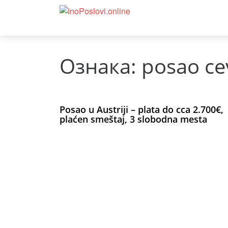
Ознака:
posao ce
Posao u Austriji – plata do cca 2.700€,
plaćen smeštaj, 3 slobodna mesta