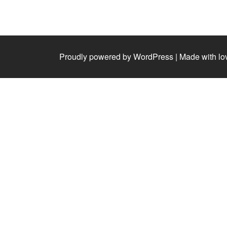
Proudly powered by WordPress
|
Made with lo