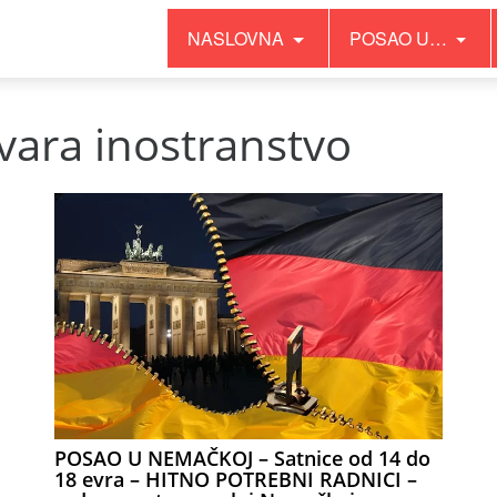
NASLOVNA
POSAO U…
vara inostranstvo
POSAO U NEMAČKOJ – Satnice od 14 do
18 evra – HITNO POTREBNI RADNICI –