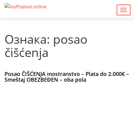
Togg
navig
Ознака:
posao
čišćenja
Posao ČIŠĆENJA inostranstvo – Plata do 2.000€ –
Smeštaj OBEZBEĐEN – oba pola