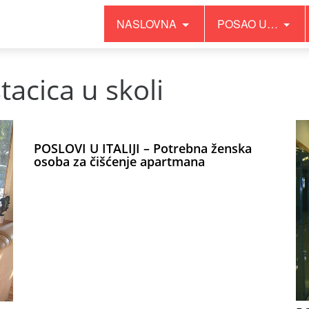
NASLOVNA
POSAO U…
tacica u skoli
POSLOVI U ITALIJI – Potrebna ženska
osoba za čišćenje apartmana