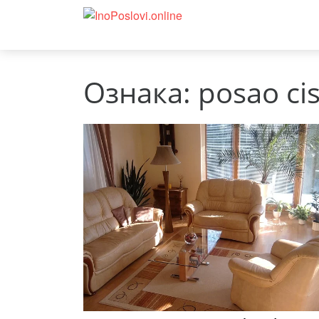
Ознака:
posao cis