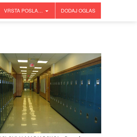
VRSTA POSLA…
DODAJ OGLAS