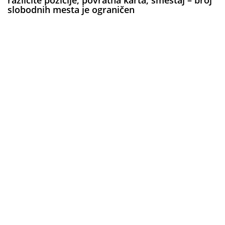
različite pozicije, povratna karta, smeštaj – broj
slobodnih mesta je ograničen