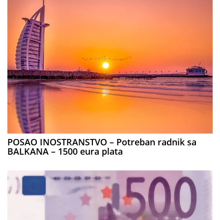
POSAO INOSTRANSTVO – Potreban radnik sa
BALKANA – 1500 eura plata