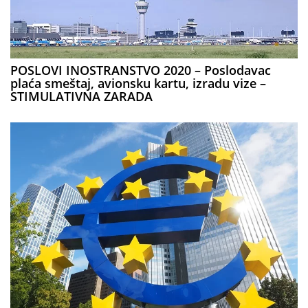
POSLOVI INOSTRANSTVO 2020 – Poslodavac
plaća smeštaj, avionsku kartu, izradu vize –
STIMULATIVNA ZARADA