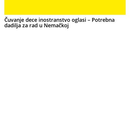
Čuvanje dece inostranstvo oglasi – Potrebna
dadilja za rad u Nemačkoj