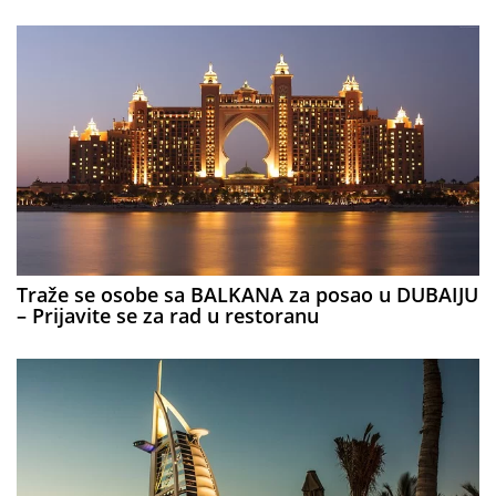
Traže se osobe sa BALKANA za posao u DUBAIJU
– Prijavite se za rad u restoranu