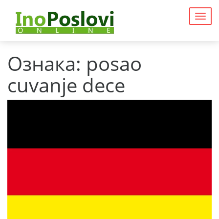
Togg
navig
Ознака:
posao
cuvanje dece