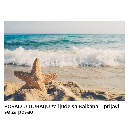
POSAO U DUBAIJU za ljude sa Balkana – prijavi
se za posao