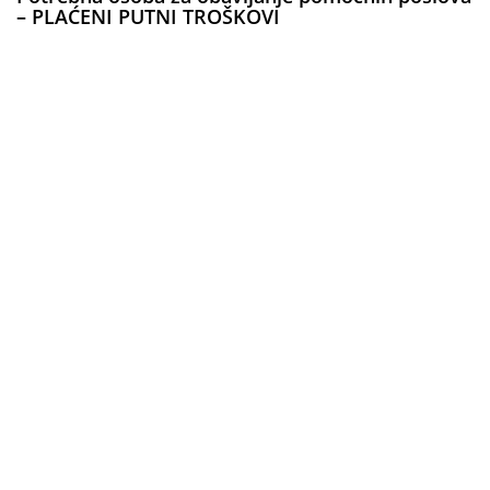
– PLAĆENI PUTNI TROŠKOVI