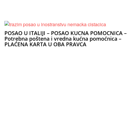
POSAO U ITALIJI – POSAO KUCNA POMOCNICA –
Potrebna poštena i vredna kućna pomoćnica –
PLAĆENA KARTA U OBA PRAVCA