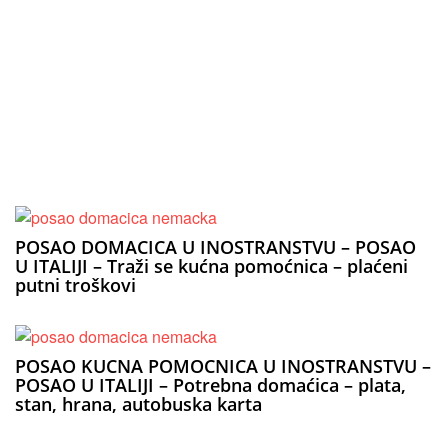
POSAO DOMACICA U INOSTRANSTVU – POSAO
U ITALIJI – Traži se kućna pomoćnica – plaćeni
putni troškovi
POSAO KUCNA POMOCNICA U INOSTRANSTVU –
POSAO U ITALIJI – Potrebna domaćica – plata,
stan, hrana, autobuska karta