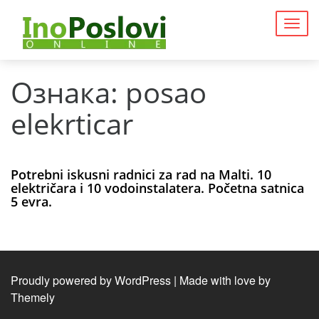
Togg
navig
Ознака:
posao
elekrticar
Potrebni iskusni radnici za rad na Malti. 10
električara i 10 vodoinstalatera. Početna satnica
5 evra.
Proudly powered by WordPress
|
Made with love by
Themely