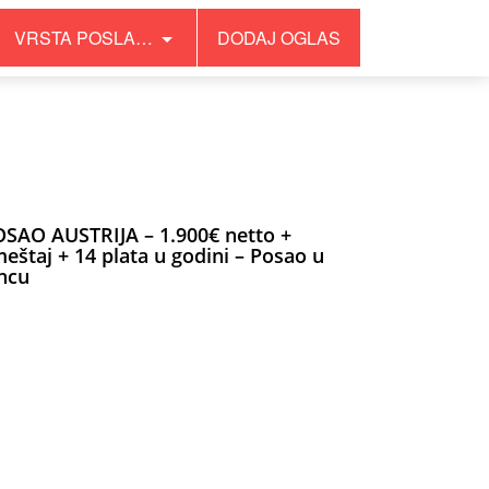
VRSTA POSLA…
DODAJ OGLAS
SAO AUSTRIJA – 1.900€ netto +
eštaj + 14 plata u godini – Posao u
ncu