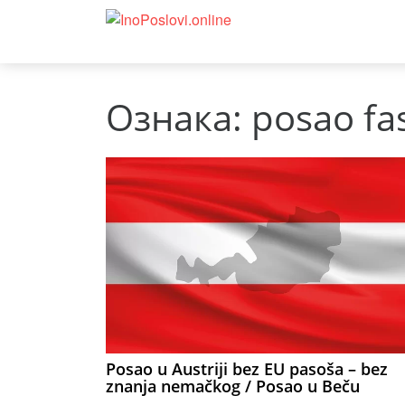
Ознака:
posao fas
Posao u Austriji bez EU pasoša – bez
znanja nemačkog / Posao u Beču