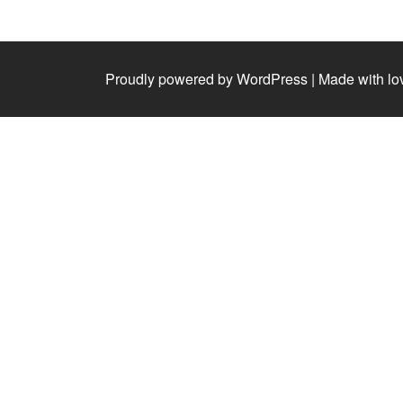
Proudly powered by WordPress
|
Made with lo