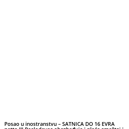
Posao u inostranstvu – SATNICA DO 16 EVRA