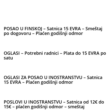
POSAO U FINSKOJ – Satnica 15 EVRA – Smeštaj
po dogovoru – Plaćen godišnji odmor
OGLASI – Potrebni radnici – Plata do 15 EVRA po
satu
OGLASI ZA POSAO U INOSTRANSTVU – Satnica
15 EVRA – Plaćen godišnji odmor
POSLOVI U INOSTRANSTVU – Satnica od 12€ do
15€ – plaćen godišnji odmor – smeštaj