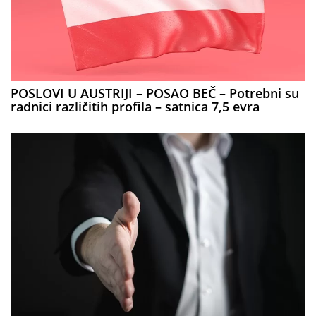
POSLOVI U AUSTRIJI – POSAO BEČ – Potrebni su
radnici različitih profila – satnica 7,5 evra