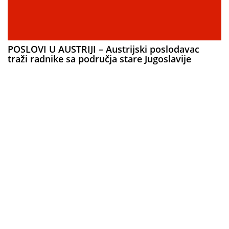
POSLOVI U AUSTRIJI – Austrijski poslodavac
traži radnike sa područja stare Jugoslavije