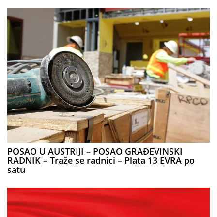
POSAO U AUSTRIJI – POSAO GRAĐEVINSKI
RADNIK – Traže se radnici – Plata 13 EVRA po
satu