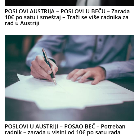
POSLOVI AUSTRIJA – POSLOVI U BEČU – Zarada
10€ po satu i smeštaj – Traži se više radnika za
rad u Austriji
POSLOVI U AUSTRIJI – POSAO BEČ – Potreban
radnik – zarada u visini od 10€ po satu rada