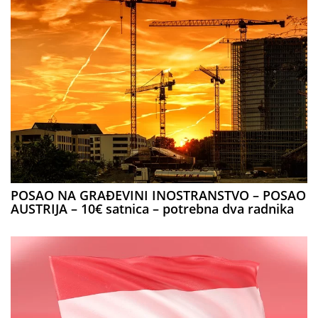
POSAO NA GRAĐEVINI INOSTRANSTVO – POSAO
AUSTRIJA – 10€ satnica – potrebna dva radnika