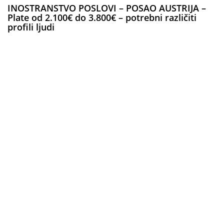
INOSTRANSTVO POSLOVI – POSAO AUSTRIJA –
Plate od 2.100€ do 3.800€ – potrebni različiti
profili ljudi