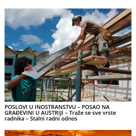
POSLOVI U INOSTRANSTVU – POSAO NA
GRAĐEVINI U AUSTRIJI – Traže se sve vrste
radnika – Stalni radni odnos