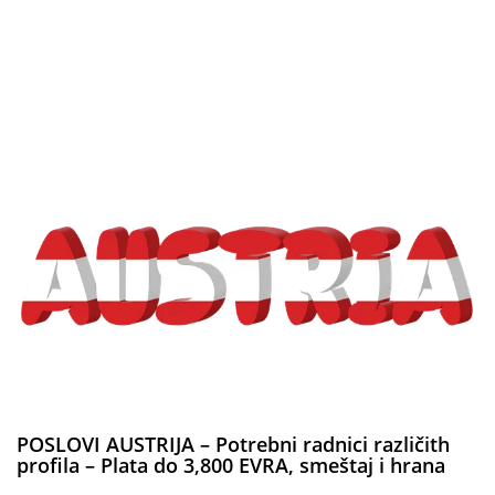
POSLOVI AUSTRIJA – Potrebni radnici različith
profila – Plata do 3,800 EVRA, smeštaj i hrana