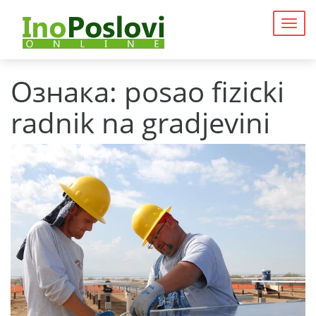
Togg
navig
Ознака:
posao fizicki
radnik na gradjevini