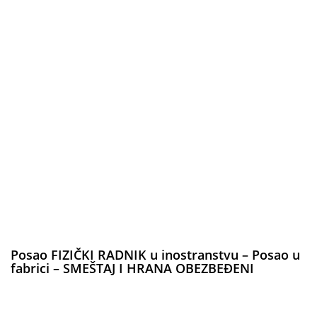
Posao FIZIČKI RADNIK u inostranstvu – Posao u
fabrici – SMEŠTAJ I HRANA OBEZBEĐENI