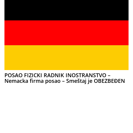
POSAO FIZICKI RADNIK INOSTRANSTVO –
Nemacka firma posao – Smeštaj je OBEZBEĐEN