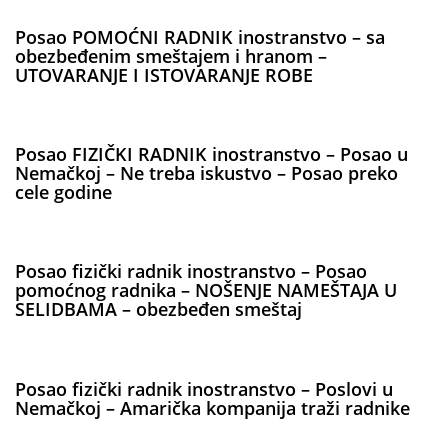
Posao POMOĆNI RADNIK inostranstvo – sa
obezbeđenim smeštajem i hranom –
UTOVARANJE I ISTOVARANJE ROBE
Posao FIZIČKI RADNIK inostranstvo – Posao u
Nemačkoj – Ne treba iskustvo – Posao preko
cele godine
Posao fizički radnik inostranstvo – Posao
pomoćnog radnika – NOŠENJE NAMEŠTAJA U
SELIDBAMA – obezbeđen smeštaj
Posao fizički radnik inostranstvo – Poslovi u
Nemačkoj – Amarička kompanija traži radnike