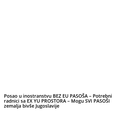
Posao u inostranstvu BEZ EU PASOŠA – Potrebni
radnici sa EX YU PROSTORA – Mogu SVI PASOŠI
zemalja bivše Jugoslavije