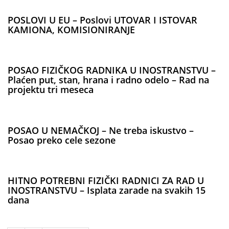
POSLOVI U EU – Poslovi UTOVAR I ISTOVAR
KAMIONA, KOMISIONIRANJE
POSAO FIZIČKOG RADNIKA U INOSTRANSTVU –
Plaćen put, stan, hrana i radno odelo – Rad na
projektu tri meseca
POSAO U NEMAČKOJ – Ne treba iskustvo –
Posao preko cele sezone
HITNO POTREBNI FIZIČKI RADNICI ZA RAD U
INOSTRANSTVU – Isplata zarade na svakih 15
dana