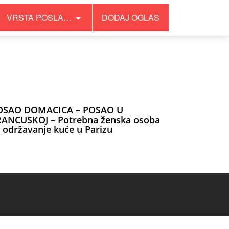
VRSTA POSLA…
DODAJ OGLAS
OSAO DOMACICA – POSAO U
RANCUSKOJ – Potrebna ženska osoba
 održavanje kuće u Parizu