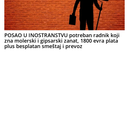
POSAO U INOSTRANSTVU potreban radnik koji
zna molerski i gipsarski zanat, 1800 evra plata
plus besplatan smeštaj i prevoz