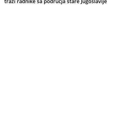
traži radnike sa područja stare Jugoslavije