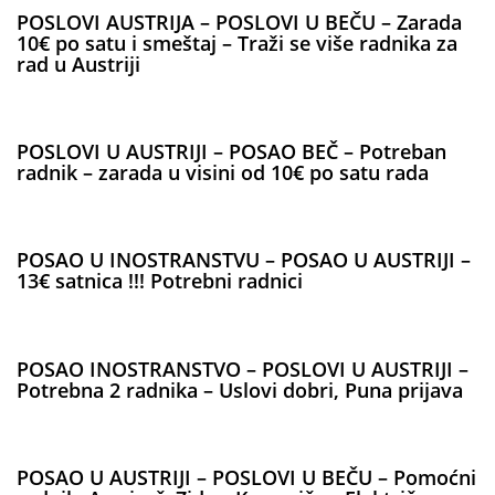
POSLOVI AUSTRIJA – POSLOVI U BEČU – Zarada
10€ po satu i smeštaj – Traži se više radnika za
rad u Austriji
POSLOVI U AUSTRIJI – POSAO BEČ – Potreban
radnik – zarada u visini od 10€ po satu rada
POSAO U INOSTRANSTVU – POSAO U AUSTRIJI –
13€ satnica !!! Potrebni radnici
POSAO INOSTRANSTVO – POSLOVI U AUSTRIJI –
Potrebna 2 radnika – Uslovi dobri, Puna prijava
POSAO U AUSTRIJI – POSLOVI U BEČU – Pomoćni