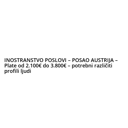
INOSTRANSTVO POSLOVI – POSAO AUSTRIJA –
Plate od 2.100€ do 3.800€ – potrebni različiti
profili ljudi