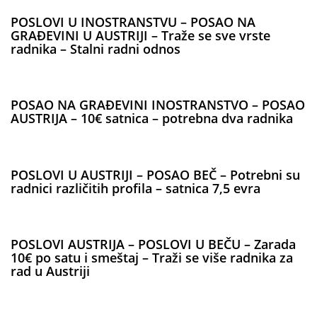
POSLOVI U INOSTRANSTVU – POSAO NA
GRAĐEVINI U AUSTRIJI – Traže se sve vrste
radnika – Stalni radni odnos
POSAO NA GRAĐEVINI INOSTRANSTVO – POSAO
AUSTRIJA – 10€ satnica – potrebna dva radnika
POSLOVI U AUSTRIJI – POSAO BEČ – Potrebni su
radnici različitih profila – satnica 7,5 evra
POSLOVI AUSTRIJA – POSLOVI U BEČU – Zarada
10€ po satu i smeštaj – Traži se više radnika za
rad u Austriji