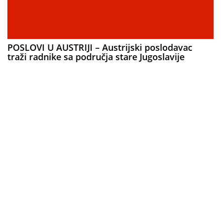
POSLOVI U AUSTRIJI – Austrijski poslodavac
traži radnike sa područja stare Jugoslavije