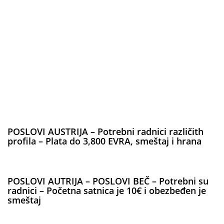
POSLOVI AUSTRIJA – Potrebni radnici različith
profila – Plata do 3,800 EVRA, smeštaj i hrana
POSLOVI AUTRIJA – POSLOVI BEČ – Potrebni su
radnici – Početna satnica je 10€ i obezbeđen je
smeštaj