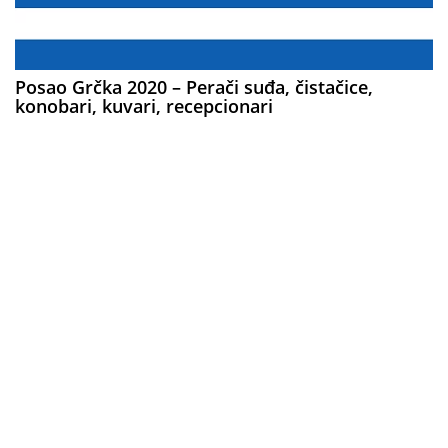
Posao Grčka 2020 – Perači suđa, čistačice,
konobari, kuvari, recepcionari