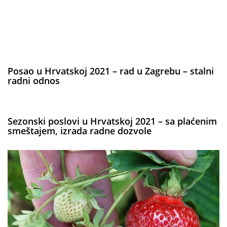
Posao u Hrvatskoj 2021 – rad u Zagrebu – stalni
radni odnos
Sezonski poslovi u Hrvatskoj 2021 – sa plaćenim
smeštajem, izrada radne dozvole