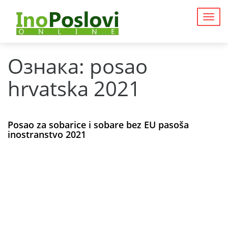
Togg
navig
Ознака:
posao
hrvatska 2021
Posao za sobarice i sobare bez EU pasoša
inostranstvo 2021