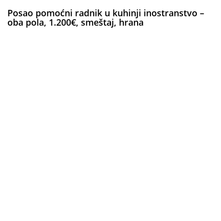
Posao pomoćni radnik u kuhinji inostranstvo –
oba pola, 1.200€, smeštaj, hrana