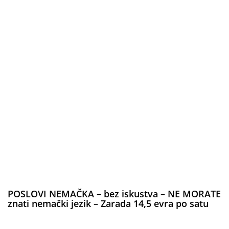
POSLOVI NEMAČKA – bez iskustva – NE MORATE
znati nemački jezik – Zarada 14,5 evra po satu