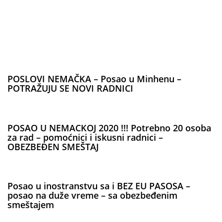
POSLOVI NEMAČKA – Posao u Minhenu –
POTRAŽUJU SE NOVI RADNICI
POSAO U NEMACKOJ 2020 !!! Potrebno 20 osoba
za rad – pomoćnici i iskusni radnici –
OBEZBEĐEN SMEŠTAJ
Posao u inostranstvu sa i BEZ EU PASOSA –
posao na duže vreme – sa obezbeđenim
smeštajem