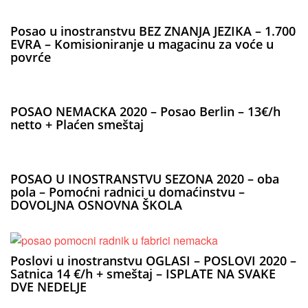
Posao u inostranstvu BEZ ZNANJA JEZIKA – 1.700
EVRA – Komisioniranje u magacinu za voće u
povrće
POSAO NEMACKA 2020 – Posao Berlin – 13€/h
netto + Plaćen smeštaj
POSAO U INOSTRANSTVU SEZONA 2020 – oba
pola – Pomoćni radnici u domaćinstvu –
DOVOLJNA OSNOVNA ŠKOLA
Poslovi u inostranstvu OGLASI – POSLOVI 2020 –
Satnica 14 €/h + smeštaj – ISPLATE NA SVAKE
DVE NEDELJE