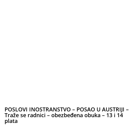
POSLOVI INOSTRANSTVO – POSAO U AUSTRIJI –
Traže se radnici – obezbeđena obuka – 13 i 14
plata