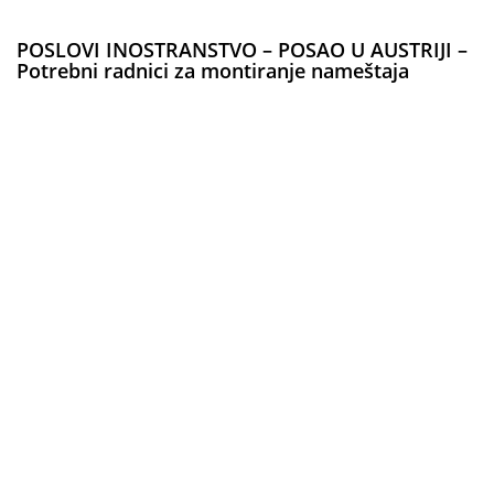
POSLOVI INOSTRANSTVO – POSAO U AUSTRIJI –
Potrebni radnici za montiranje nameštaja