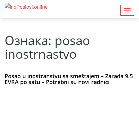
Togg
navig
Ознака:
posao
inostrnastvo
Posao u inostranstvu sa smeštajem – Zarada 9.5
EVRA po satu – Potrebni su novi radnici