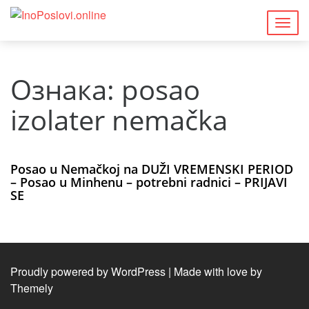
Togg
navig
Ознака:
posao
izolater nemačka
Posao u Nemačkoj na DUŽI VREMENSKI PERIOD
– Posao u Minhenu – potrebni radnici – PRIJAVI
SE
Proudly powered by WordPress
|
Made with love by
Themely