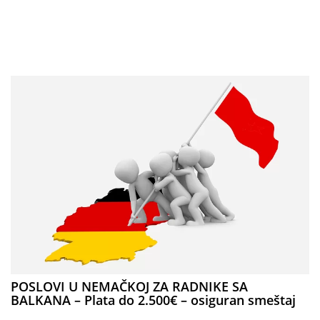
POSLOVI U NEMAČKOJ ZA RADNIKE SA
BALKANA – Plata do 2.500€ – osiguran smeštaj