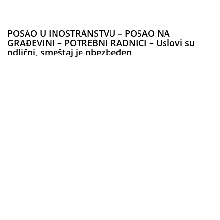
POSAO U INOSTRANSTVU – POSAO NA
GRAĐEVINI – POTREBNI RADNICI – Uslovi su
odlični, smeštaj je obezbeđen