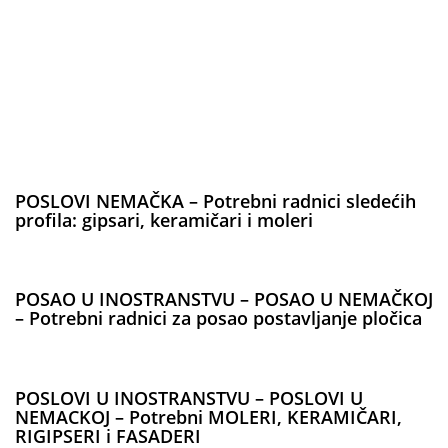
POSLOVI NEMAČKA – Potrebni radnici sledećih
profila: gipsari, keramičari i moleri
POSAO U INOSTRANSTVU – POSAO U NEMAČKOJ
– Potrebni radnici za posao postavljanje pločica
POSLOVI U INOSTRANSTVU – POSLOVI U
NEMACKOJ – Potrebni MOLERI, KERAMIČARI,
RIGIPSERI i FASADERI