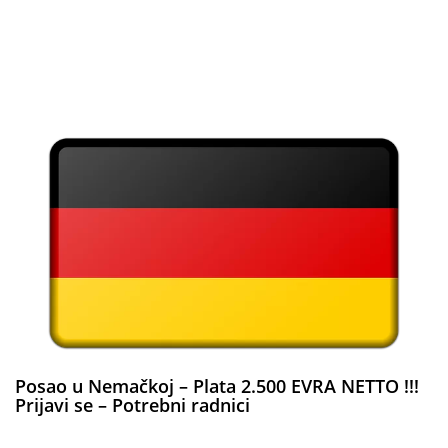
Posao u Nemačkoj – Plata 2.500 EVRA NETTO !!!
Prijavi se – Potrebni radnici