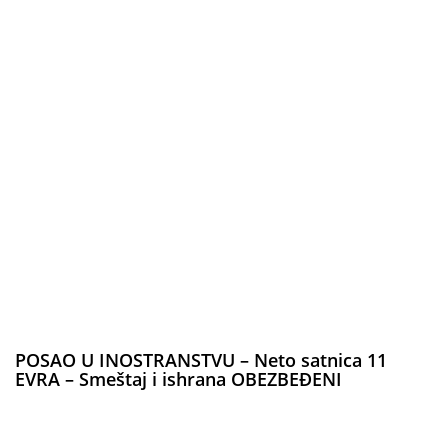
POSAO U INOSTRANSTVU – Neto satnica 11
EVRA – Smeštaj i ishrana OBEZBEĐENI