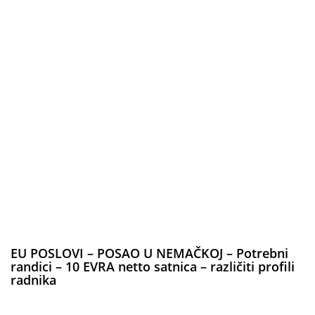
EU POSLOVI – POSAO U NEMAČKOJ – Potrebni
randici – 10 EVRA netto satnica – različiti profili
radnika