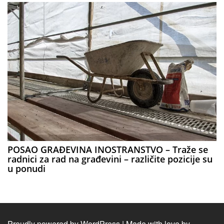
POSAO GRAĐEVINA INOSTRANSTVO – Traže se
radnici za rad na građevini – različite pozicije su
u ponudi
Proudly powered by WordPress
|
Made with love by