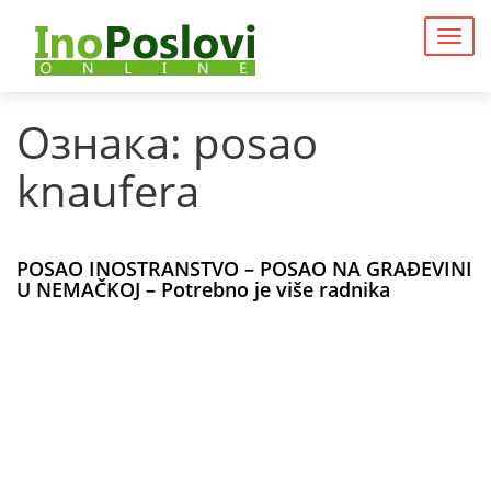
Togg
navig
Ознака:
posao
knaufera
POSAO INOSTRANSTVO – POSAO NA GRAĐEVINI
U NEMAČKOJ – Potrebno je više radnika