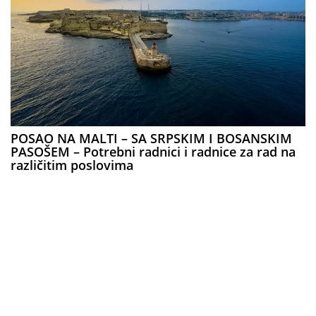
POSAO NA MALTI – SA SRPSKIM I BOSANSKIM
PASOŠEM – Potrebni radnici i radnice za rad na
različitim poslovima