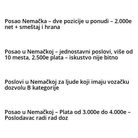
Posao Nemačka – dve pozicije u ponudi – 2.000e
net + smeštaj i hrana
Posao u Nemačkoj – jednostavni poslovi, više od
10 mesta, 2.500e plata – iskustvo nije bitno
Poslovi u Nemačkoj za ljude koji imaju vozačku
dozvolu B kategorije
Posao u Nemačkoj – Plata od 3.000e do 4.000e –
Poslodavac radi rad doz