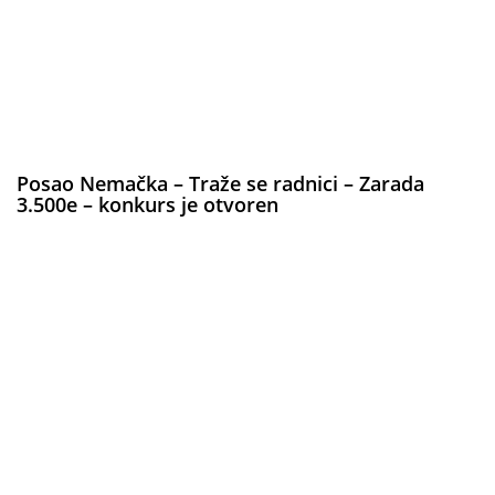
Posao Nemačka – Traže se radnici – Zarada
3.500e – konkurs je otvoren