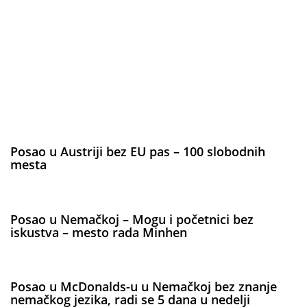
Posao u Austriji bez EU pas – 100 slobodnih
mesta
Posao u Nemačkoj – Mogu i početnici bez
iskustva – mesto rada Minhen
Posao u McDonalds-u u Nemačkoj bez znanje
nemačkog jezika, radi se 5 dana u nedelji