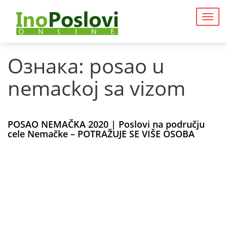
Togg
navig
Ознака:
posao u
nemackoj sa vizom
POSAO NEMAČKA 2020 | Poslovi na području
cele Nemačke – POTRAŽUJE SE VIŠE OSOBA