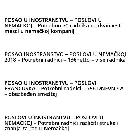
POSAO U INOSTRANSTVU – POSLOVI U
NEMAČKOJ – Potrebno 70 radnika na dvanaest
mesci u nemačkoj kompaniji
POSAO INOSTRANSTVO – POSLOVI U NEMAČKOJ
2018 – Potrebni radnici – 13€netto – više radnika
POSAO U INOSTRANSTVU – POSLOVI
FRANCUSKA – Potrebni radnici – 75€ DNEVNICA
– obezbeđen smeštaj
POSLOVI U INOSTRANTVU – POSLOVI U
NEMACKOJ – Potrebni radnici različiti struka i
znanja za rad u Nemačkoj