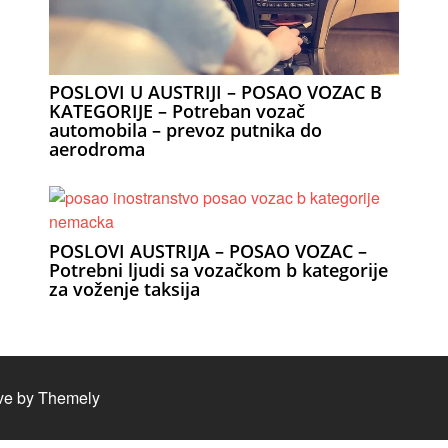
POSLOVI U AUSTRIJI – POSAO VOZAC B
KATEGORIJE – Potreban vozač
automobila – prevoz putnika do
aerodroma
POSLOVI AUSTRIJA – POSAO VOZAC –
Potrebni ljudi sa vozačkom b kategorije
za voženje taksija
ve by
Themely