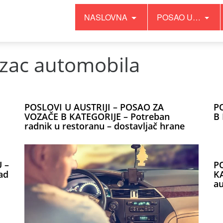
NASLOVNA
POSAO U…
zac automobila
POSLOVI U AUSTRIJI – POSAO ZA
P
VOZAČE B KATEGORIJE – Potreban
B
radnik u restoranu – dostavljač hrane
 –
P
ad
KA
au