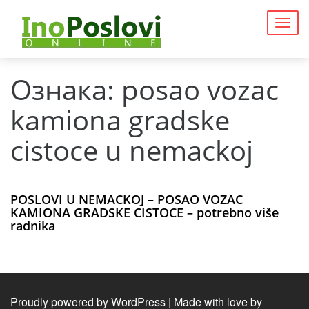
Togg
navig
Ознака:
posao vozac
kamiona gradske
cistoce u nemackoj
POSLOVI U NEMACKOJ – POSAO VOZAC
KAMIONA GRADSKE CISTOCE – potrebno više
radnika
Proudly powered by WordPress
|
Made with love by