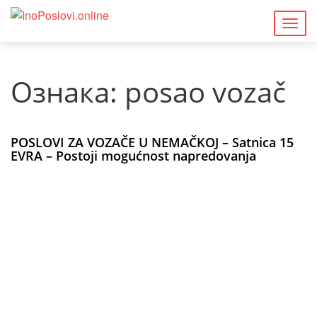
Togg
navig
Ознака:
posao vozač
POSLOVI ZA VOZAČE U NEMAČKOJ – Satnica 15
EVRA – Postoji mogućnost napredovanja