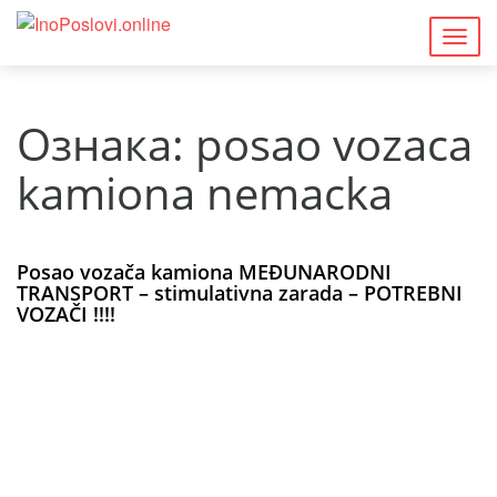
Togg
navig
Ознака:
posao vozaca
kamiona nemacka
Posao vozača kamiona MEĐUNARODNI
TRANSPORT – stimulativna zarada – POTREBNI
VOZAČI !!!!