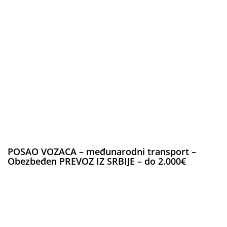
POSAO VOZACA – međunarodni transport –
Obezbeđen PREVOZ IZ SRBIJE – do 2.000€