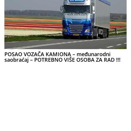
POSAO VOZAČA KAMIONA – međunarodni
saobraćaj – POTREBNO VIŠE OSOBA ZA RAD !!!