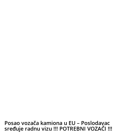
Posao vozača kamiona u EU – Poslodavac
sređuje radnu vizu !!! POTREBNI VOZAČI !!!