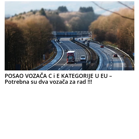
POSAO VOZAČA C i E KATEGORIJE U EU –
Potrebna su dva vozača za rad !!!