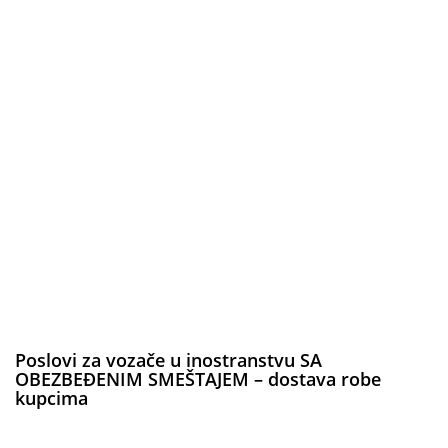
Poslovi za vozače u inostranstvu SA
OBEZBEĐENIM SMEŠTAJEM – dostava robe
kupcima