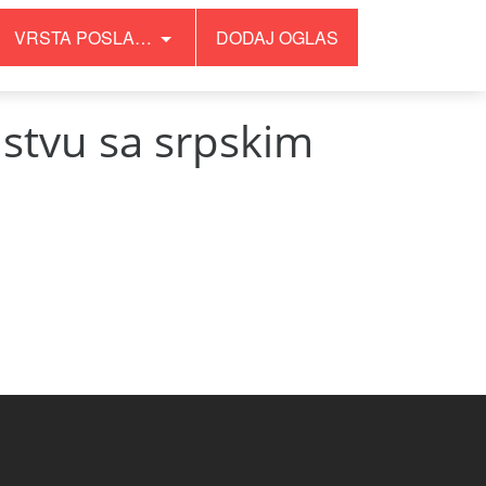
VRSTA POSLA…
DODAJ OGLAS
stvu sa srpskim