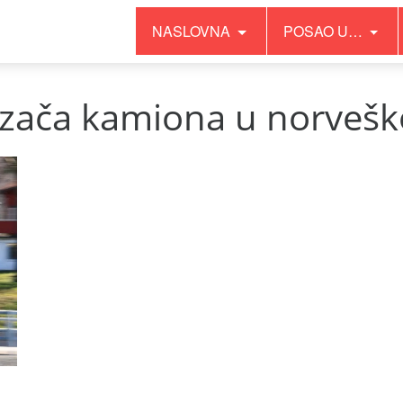
NASLOVNA
POSAO U…
zača kamiona u norvešk