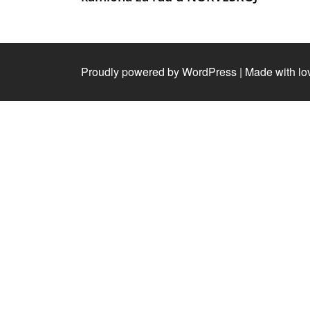
Proudly powered by WordPress
|
Made with lo