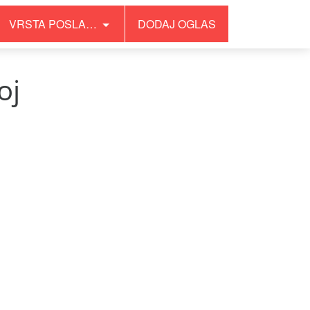
VRSTA POSLA…
DODAJ OGLAS
oj