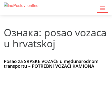
Togg
navig
Ознака:
posao vozaca
u hrvatskoj
Posao za SRPSKE VOZAČE u međunarodnom
transportu – POTREBNI VOZAČI KAMIONA