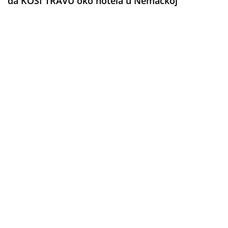
da KOSI TRAVU oko hotela u Nemačkoj