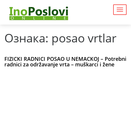
Togg
navig
Ознака:
posao vrtlar
FIZICKI RADNICI POSAO U NEMACKOJ – Potrebni
radnici za održavanje vrta – muškarci i žene