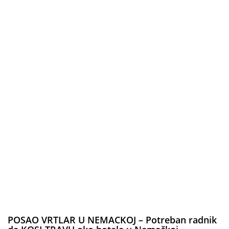
POSAO VRTLAR U NEMACKOJ – Potreban radnik