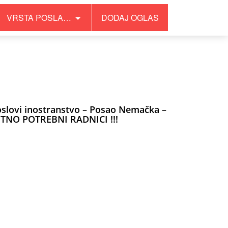
VRSTA POSLA…
DODAJ OGLAS
slovi inostranstvo – Posao Nemačka –
ITNO POTREBNI RADNICI !!!