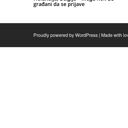
građani da se prijave
Proudly powered by WordPress
|
Made with lo