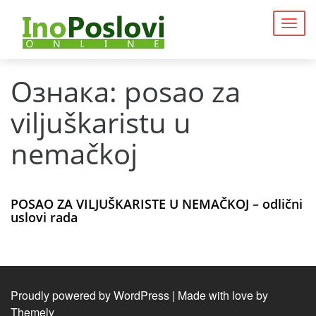
Togg
navig
Ознака:
posao za
viljuškaristu u
nemačkoj
POSAO ZA VILJUŠKARISTE U NEMAČKOJ – odlični
uslovi rada
Proudly powered by WordPress
|
Made with love by
Themely