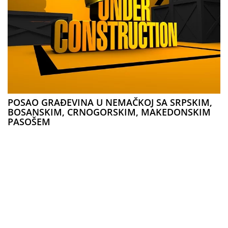
POSAO GRAĐEVINA U NEMAČKOJ SA SRPSKIM,
BOSANSKIM, CRNOGORSKIM, MAKEDONSKIM
PASOŠEM