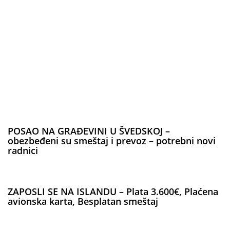
POSAO NA GRAĐEVINI U ŠVEDSKOJ –
obezbeđeni su smeštaj i prevoz – potrebni novi
radnici
ZAPOSLI SE NA ISLANDU – Plata 3.600€, Plaćena
avionska karta, Besplatan smeštaj