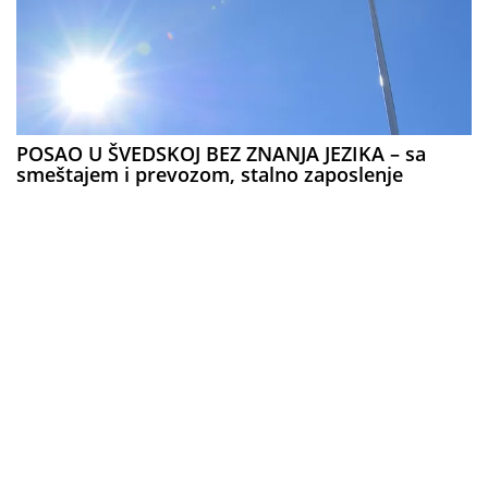
POSAO U ŠVEDSKOJ BEZ ZNANJA JEZIKA – sa
smeštajem i prevozom, stalno zaposlenje