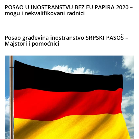
POSAO U INOSTRANSTVU BEZ EU PAPIRA 2020 –
mogu i nekvalifikovani radnici
Posao građevina inostranstvo SRPSKI PASOŠ –
Majstori i pomoćnici