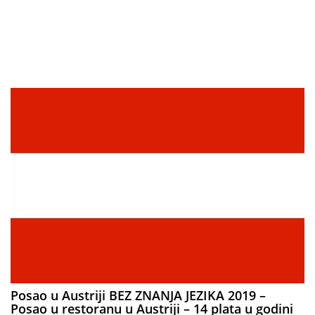
Posao u Austriji BEZ ZNANJA JEZIKA 2019 –
Posao u restoranu u Austriji – 14 plata u godini