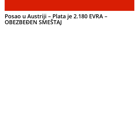
Posao u Austriji – Plata je 2.180 EVRA –
OBEZBEĐEN SMEŠTAJ