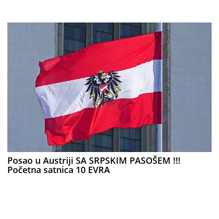
Posao u Austriji SA SRPSKIM PASOŠEM !!!
Početna satnica 10 EVRA