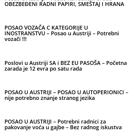
OBEZBEĐENI RADNI PAPIRI, SMEŠTAJ I HRANA
POSAO VOZAČA C KATEGORIJE U
INOSTRANSTVU – Posao u Austriji – Potrebni
vozači !!!
Poslovi u Austriji SA i BEZ EU PASOŠA – Početna
zarada je 12 evra po satu rada
POSAO U AUSTRIJI – POSAO U AUTOPERIONICI –
nije potrebno znanje stranog jezika
POSAO U AUSTRIJI – Potrebni radnici za
pakovanje voća u gajbe – Bez radnog iskustva