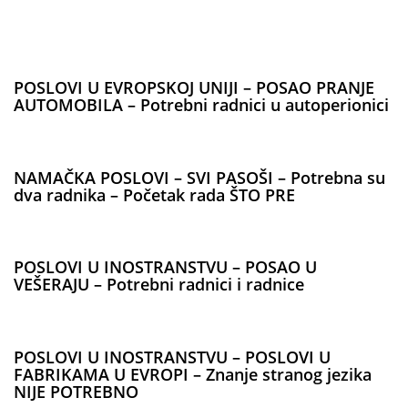
POSLOVI U EVROPSKOJ UNIJI – POSAO PRANJE
AUTOMOBILA – Potrebni radnici u autoperionici
NAMAČKA POSLOVI – SVI PASOŠI – Potrebna su
dva radnika – Početak rada ŠTO PRE
POSLOVI U INOSTRANSTVU – POSAO U
VEŠERAJU – Potrebni radnici i radnice
POSLOVI U INOSTRANSTVU – POSLOVI U
FABRIKAMA U EVROPI – Znanje stranog jezika
NIJE POTREBNO