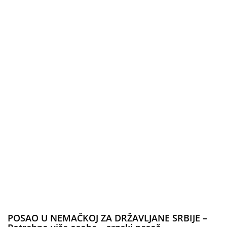
POSAO U NEMAČKOJ ZA DRŽAVLJANE SRBIJE –