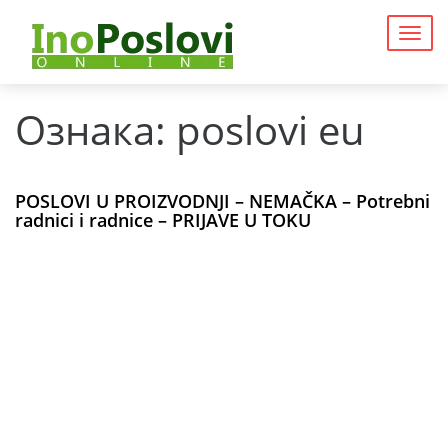
Togg
navig
Ознака:
poslovi eu
POSLOVI U PROIZVODNJI – NEMAČKA – Potrebni
radnici i radnice – PRIJAVE U TOKU