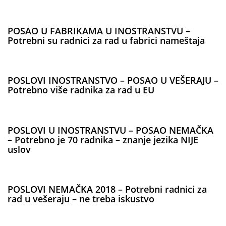
POSAO U FABRIKAMA U INOSTRANSTVU –
Potrebni su radnici za rad u fabrici nameštaja
POSLOVI INOSTRANSTVO – POSAO U VEŠERAJU –
Potrebno više radnika za rad u EU
POSLOVI U INOSTRANSTVU – POSAO NEMAČKA
– Potrebno je 70 radnika – znanje jezika NIJE
uslov
POSLOVI NEMAČKA 2018 – Potrebni radnici za
rad u vešeraju – ne treba iskustvo