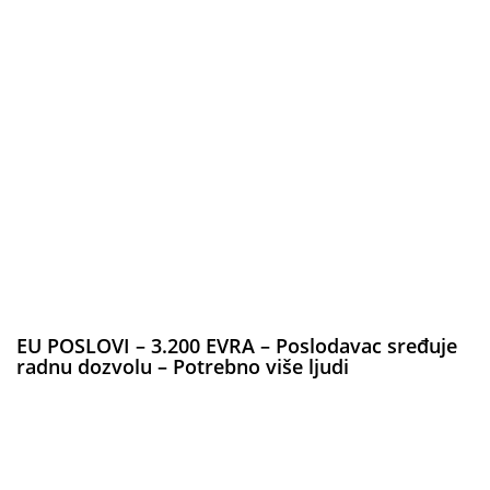
EU POSLOVI – 3.200 EVRA – Poslodavac sređuje
radnu dozvolu – Potrebno više ljudi