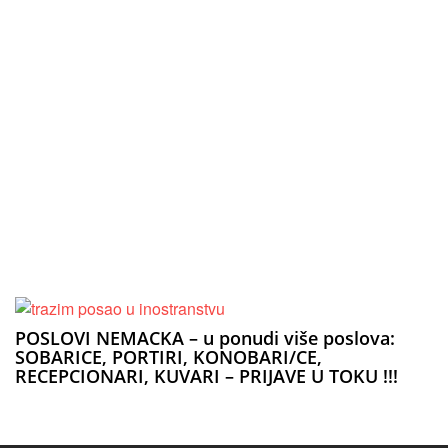
POSLOVI NEMACKA – u ponudi više poslova:
SOBARICE, PORTIRI, KONOBARI/CE,
RECEPCIONARI, KUVARI – PRIJAVE U TOKU !!!