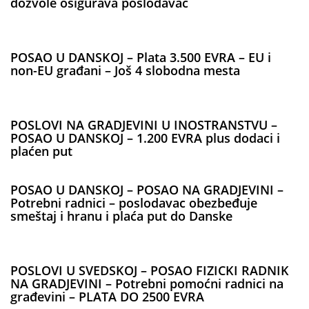
dozvole osigurava poslodavac
POSAO U DANSKOJ – Plata 3.500 EVRA – EU i
non-EU građani – Još 4 slobodna mesta
POSLOVI NA GRADJEVINI U INOSTRANSTVU –
POSAO U DANSKOJ – 1.200 EVRA plus dodaci i
plaćen put
POSAO U DANSKOJ – POSAO NA GRADJEVINI –
Potrebni radnici – poslodavac obezbeđuje
smeštaj i hranu i plaća put do Danske
POSLOVI U SVEDSKOJ – POSAO FIZICKI RADNIK
NA GRADJEVINI – Potrebni pomoćni radnici na
građevini – PLATA DO 2500 EVRA