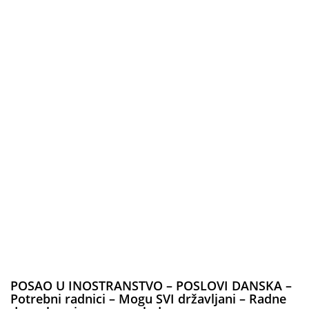
POSAO U INOSTRANSTVO – POSLOVI DANSKA –
Potrebni radnici – Mogu SVI državljani – Radne