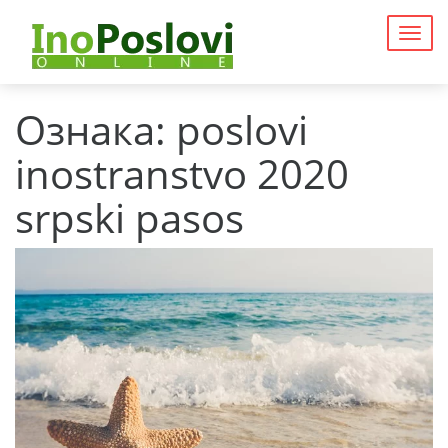
Togg
navig
Ознака:
poslovi
inostranstvo 2020
srpski pasos