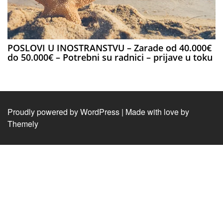
POSLOVI U INOSTRANSTVU – Zarade od 40.000€
do 50.000€ – Potrebni su radnici – prijave u toku
Proudly powered by WordPress
|
Made with love by
Themely