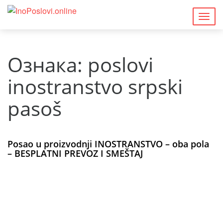
Togg
navig
Ознака:
poslovi
inostranstvo srpski
pasoš
Posao u proizvodnji INOSTRANSTVO – oba pola
– BESPLATNI PREVOZ I SMEŠTAJ