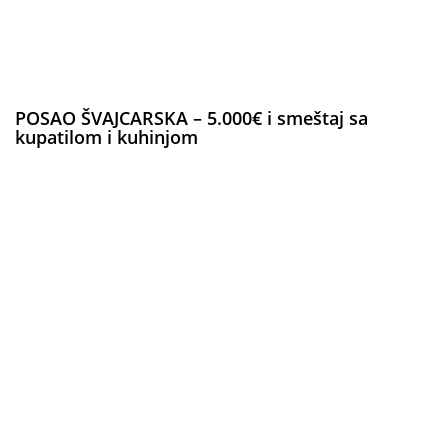
POSAO ŠVAJCARSKA – 5.000€ i smeštaj sa
kupatilom i kuhinjom