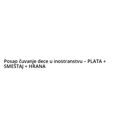
Posao čuvanje dece u inostranstvu – PLATA +
SMEŠTAJ + HRANA