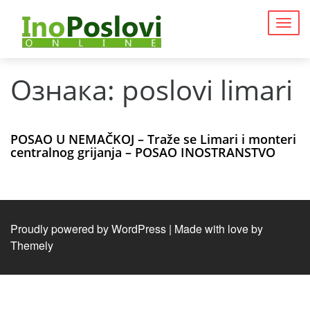
Togg
navig
Ознака:
poslovi limari
POSAO U NEMAČKOJ – Traže se Limari i monteri
centralnog grijanja – POSAO INOSTRANSTVO
Proudly powered by WordPress
|
Made with love by
Themely