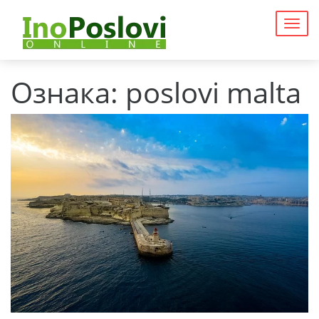
Togg
navig
Ознака:
poslovi malta