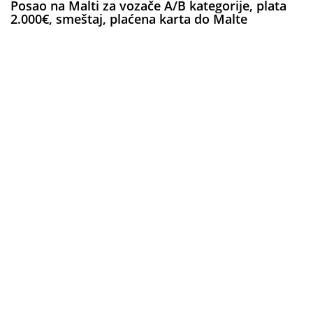
Posao na Malti za vozače A/B kategorije, plata
2.000€, smeštaj, plaćena karta do Malte