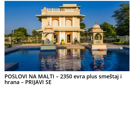
POSLOVI NA MALTI – 2350 evra plus smeštaj i
hrana – PRIJAVI SE