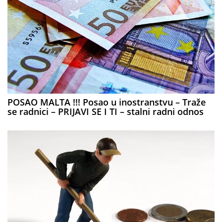
POSAO MALTA !!! Posao u inostranstvu – Traže
se radnici – PRIJAVI SE I TI – stalni radni odnos