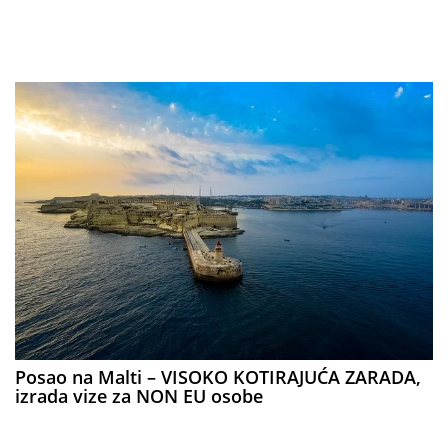
Posao na Malti – VISOKO KOTIRAJUĆA ZARADA,
izrada vize za NON EU osobe