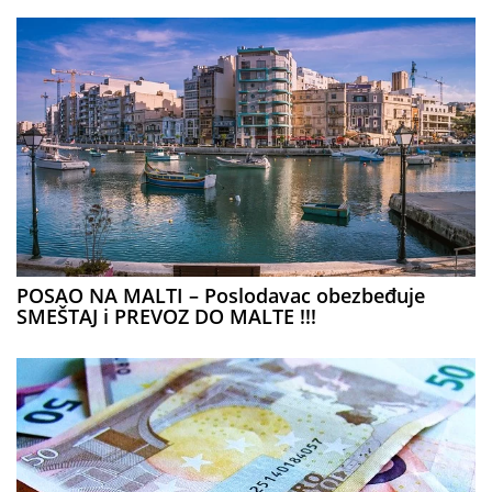
POSAO NA MALTI – Poslodavac obezbeđuje
SMEŠTAJ i PREVOZ DO MALTE !!!