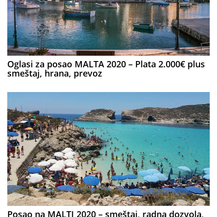
Oglasi za posao MALTA 2020 – Plata 2.000€ plus
smeštaj, hrana, prevoz
Posao na MALTI 2020 – smeštaj, radna dozvola,