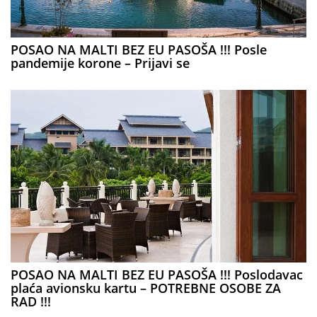
POSAO NA MALTI BEZ EU PASOŠA !!! Posle
pandemije korone – Prijavi se
POSAO NA MALTI BEZ EU PASOŠA !!! Poslodavac
plaća avionsku kartu – POTREBNE OSOBE ZA
RAD !!!