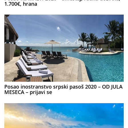
1.700€, hrana
Posao inostranstvo srpski pasoš 2020 – OD JULA
MESECA – prijavi se