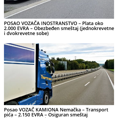
POSAO VOZAČA INOSTRANSTVO – Plata oko
2.000 EVRA – Obezbeđen smeštaj (jednokrevetne
i dvokrevetne sobe)
Posao VOZAČ KAMIONA Nemačka – Transport
pića – 2.150 EVRA – Osiguran smeštaj