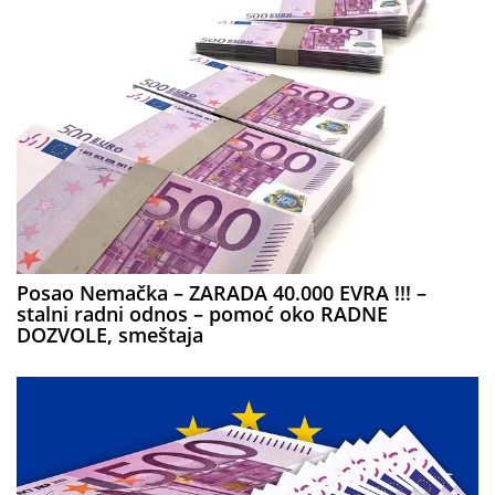
Posao Nemačka – ZARADA 40.000 EVRA !!! –
stalni radni odnos – pomoć oko RADNE
DOZVOLE, smeštaja