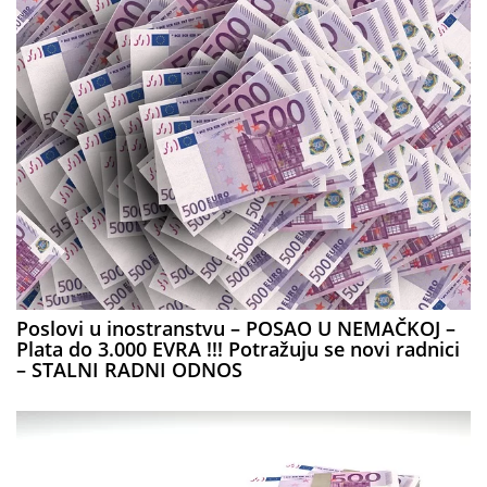
Poslovi u inostranstvu – POSAO U NEMAČKOJ –
Plata do 3.000 EVRA !!! Potražuju se novi radnici
– STALNI RADNI ODNOS