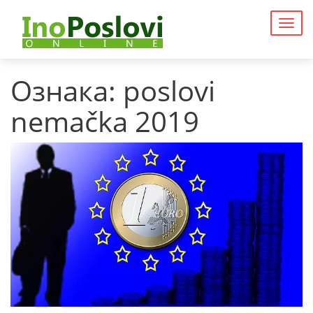
Togg
navig
Ознака:
poslovi
nemačka 2019