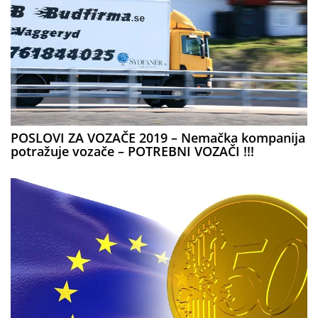
POSLOVI ZA VOZAČE 2019 – Nemačka kompanija
potražuje vozače – POTREBNI VOZAČI !!!