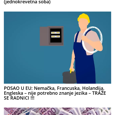
(jednokrevetna soba)
POSAO U EU: Nemačka, Francuska, Holandija,
Engleska – nije potrebno znanje jezika – TRAŽE
SE RADNICI !!!