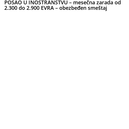
POSAO U INOSTRANSTVU – mesečna zarada od
2.300 do 2.900 EVRA – obezbeđen smeštaj